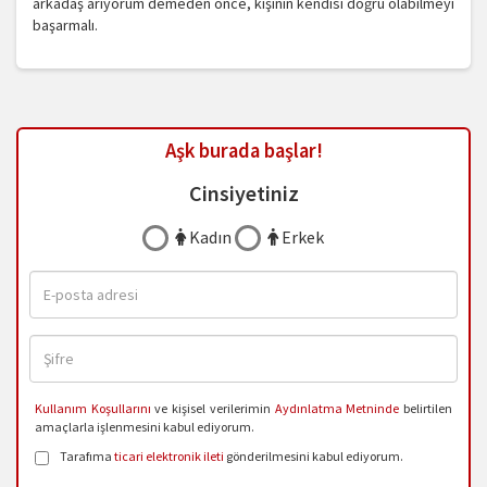
arkadaş arıyorum demeden önce, kişinin kendisi doğru olabilmeyi
başarmalı.
Aşk burada başlar!
Cinsiyetiniz
Kadın
Erkek
Kullanım Koşullarını
ve kişisel verilerimin
Aydınlatma Metninde
belirtilen
amaçlarla işlenmesini kabul ediyorum.
Tarafıma
ticari elektronik ileti
gönderilmesini kabul ediyorum.