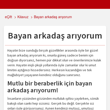
eÇift
>
Kılavuz
>
Bayan arkadaş arıyorum
Bayan arkadaş arıyorum
Hayatın bize sunduğu birçok güzellikler arasında öyle bir güzel
bayan arkadaş arıyorum ki, onunla güneş sadece benim için
doğsun diyorsanız, hemen pür dikkat olun ve önerilerimize kulak
verin. Hayatın inişli çıkışlı yollarında öyle zamanlar olur ki umut
limitini aştığınızı hissedersiniz. Herkesin kazandığını ve tek
mağlubiyet yaşayanın kendiniz olduğunu sanırsınız.
Mutlu bir beraberlik için bayan
arkadaş arıyorum!
İnsanların yüzünden gözünden mutluluk ışıltısı yayılırken, sönük
bakışlı olan sanki hep sizsiniz. Gerçek bu değil. Gerçekte siz
onları öyle görüyorsunuz. Aynen kendinizi mutsuz, umutsuz