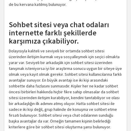
de bu kervana katılmış bulunuyor.
Sohbet sitesi veya chat odaları
internette farklı şekillerde
karşımıza çıkabiliyor.
Dolayısıyla kaliteli ve seviyeli bir ortamda sohbet sitesi
üzerinden iletişim kurmak veya sosyalleşmek için seçici olmakta
yarar var. Seviyeli bir arkadaşlık için sohbet sitesi üzerinden
tanışmak isteniyorsa iyi bir araştırma sonucu uygun bir siteye üye
olmak veya kayıt olmak gerekir. Sohbet sitesi kullanıcılarına farklı
avantajlar sunuyor. En büyük avantajı ise iki kişi arasındaki
sohbette daha fazlasını sunmasıdır. Kişiler her ne kadar sohbet
öncesi birbirleri hakkında hiçbir fikre sahip olmasalar da sohbet
sitesi üzerinden iletişim kurabiliyor, kendini tanıtabiliyor ve olası
bir arkadaşlığın ilk adımını atmış oluyor. Hatta sohbet sitesi ile
sadece iki kişi değil, grup halinde de konuşma ve sohbet etme
fırsatı bulunuyor. Sohbet sitesi veya chat odalarının sunduğu
başka avantajlar da var. Örneğin tamamen kişinin belirlediği
kriterlere göre bir sohbet sitesi oluşturma şansı bulunuyor.