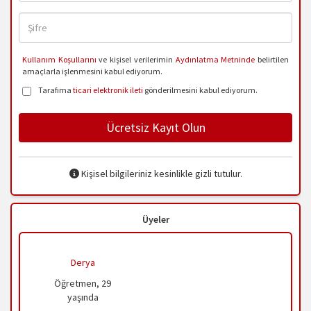
Kullanım Koşullarını
ve kişisel verilerimin
Aydınlatma Metninde
belirtilen
amaçlarla işlenmesini kabul ediyorum.
Tarafıma
ticari elektronik ileti
gönderilmesini kabul ediyorum.
Ücretsiz Kayıt Olun
Kişisel bilgileriniz kesinlikle gizli tutulur.
Üyeler
Derya
Öğretmen, 29
yaşında