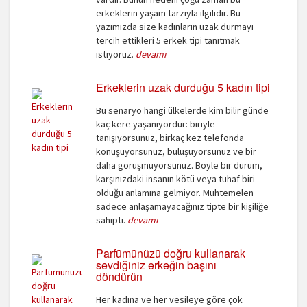
erkeklerin yaşam tarzıyla ilgilidir. Bu
yazımızda size kadınların uzak durmayı
tercih ettikleri 5 erkek tipi tanıtmak
istiyoruz.
devamı
Erkeklerin uzak durduğu 5 kadın tipi
Bu senaryo hangi ülkelerde kim bilir günde
kaç kere yaşanıyordur: biriyle
tanışıyorsunuz, birkaç kez telefonda
konuşuyorsunuz, buluşuyorsunuz ve bir
daha görüşmüyorsunuz. Böyle bir durum,
karşınızdaki insanın kötü veya tuhaf biri
olduğu anlamına gelmiyor. Muhtemelen
sadece anlaşamayacağınız tipte bir kişiliğe
sahipti.
devamı
Parfümünüzü doğru kullanarak
sevdiğiniz erkeğin başını
döndürün
Her kadına ve her vesileye göre çok