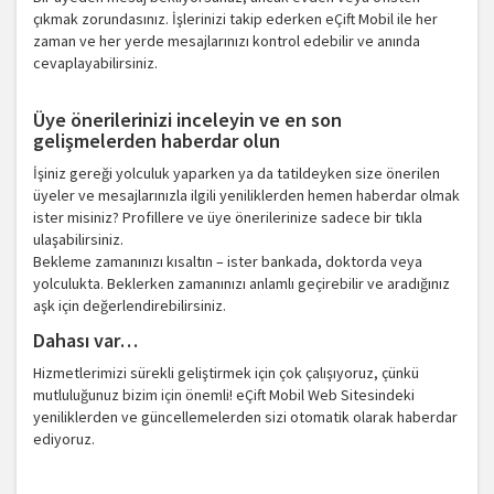
çıkmak zorundasınız. İşlerinizi takip ederken eÇift Mobil ile her
zaman ve her yerde mesajlarınızı kontrol edebilir ve anında
cevaplayabilirsiniz.
Üye önerilerinizi inceleyin ve en son
gelişmelerden haberdar olun
İşiniz gereği yolculuk yaparken ya da tatildeyken size önerilen
üyeler ve mesajlarınızla ilgili yeniliklerden hemen haberdar olmak
ister misiniz? Profillere ve üye önerilerinize sadece bir tıkla
ulaşabilirsiniz.
Bekleme zamanınızı kısaltın – ister bankada, doktorda veya
yolculukta. Beklerken zamanınızı anlamlı geçirebilir ve aradığınız
aşk için değerlendirebilirsiniz.
Dahası var…
Hizmetlerimizi sürekli geliştirmek için çok çalışıyoruz, çünkü
mutluluğunuz bizim için önemli! eÇift Mobil Web Sitesindeki
yeniliklerden ve güncellemelerden sizi otomatik olarak haberdar
ediyoruz.