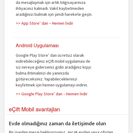
da mesajlaşmak için artık bilgisayarınıza
ihtiyacınız kalmadı. Vakit kaybetmeden
aradığınızı bulmak için şimdi harekete geçin.
>> App Store’ dan – Hemen İndir
Android Uygulaması
Google Play Store’ dan ücretsiz olarak
indirebileceğiniz eÇift mobil uygulaması ile
siz nereye giderseniz gidin aradığınız kişiyi
bulma ihtimalinizi de yanınızda
götüreceksiniz. Yapabileceklerinizi
keşfetmek için hemen uygulamayı indirin.
>> Google Play Store’ dan – Hemen İndir
eÇift Mobil avantajları
Evde olmadığınız zaman da iletişimde olun
Bir üyeden mesaj bekliyorsunuz, ancak evden veya ofisten