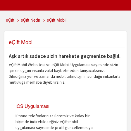
eÇift
>
eÇift Nedir
>
eÇift Mobil
eÇift Mobil
Aşk artık sadece sizin harekete geçmenize bağlı!.
eÇift Mobil Websitesi ve eÇift Mobil Uygulaması sayesinde sizin
için en uygun insanla vakit kaybetmeden tanışacaksınız.
Dilediğiniz yer ve zamanda mobil teknolojinin sunduğu imkanlarla
mutluluğa merhaba diyebilirsiniz.
iOS Uygulaması
iPhone telefonlarınıza ücretsiz ve kolay bir
biçimde indirebileceğiniz eÇift mobil
uygulaması sayesinde profil güncellemek ya