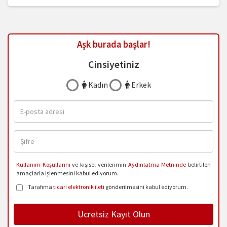
Aşk burada başlar!
Cinsiyetiniz
Kadın
Erkek
Kullanım Koşullarını
ve kişisel verilerimin
Aydınlatma Metninde
belirtilen
amaçlarla işlenmesini kabul ediyorum.
Tarafıma
ticari elektronik ileti
gönderilmesini kabul ediyorum.
Ücretsiz Kayıt Olun