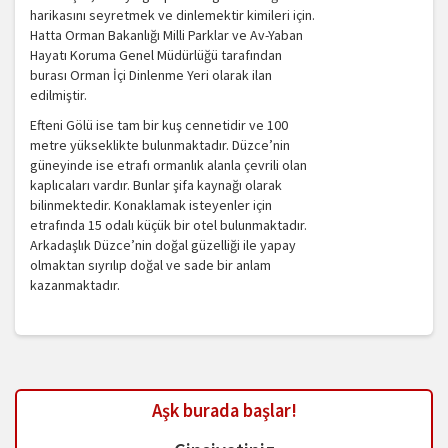
harikasını seyretmek ve dinlemektir kimileri için.
Hatta Orman Bakanlığı Milli Parklar ve Av-Yaban
Hayatı Koruma Genel Müdürlüğü tarafından
burası Orman İçi Dinlenme Yeri olarak ilan
edilmiştir.
Efteni Gölü ise tam bir kuş cennetidir ve 100
metre yükseklikte bulunmaktadır. Düzce’nin
güneyinde ise etrafı ormanlık alanla çevrili olan
kaplıcaları vardır. Bunlar şifa kaynağı olarak
bilinmektedir. Konaklamak isteyenler için
etrafında 15 odalı küçük bir otel bulunmaktadır.
Arkadaşlık Düzce’nin doğal güzelliği ile yapay
olmaktan sıyrılıp doğal ve sade bir anlam
kazanmaktadır.
Aşk burada başlar!