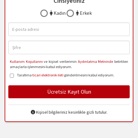
Cinsiyetiniz
Kadın
Erkek
Kullanım Koşullarını
ve kişisel verilerimin
Aydınlatma Metninde
belirtilen
amaçlarla işlenmesini kabul ediyorum.
Tarafıma
ticari elektronik ileti
gönderilmesini kabul ediyorum.
Ücretsiz Kayıt Olun
Kişisel bilgileriniz kesinlikle gizli tutulur.