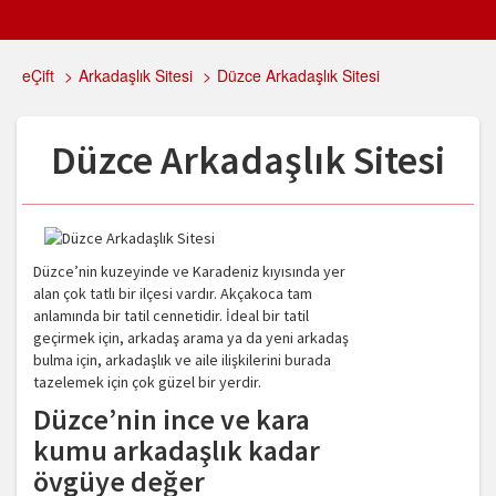
eÇift
>
Arkadaşlık Sitesi
>
Düzce Arkadaşlık Sitesi
Düzce Arkadaşlık Sitesi
Düzce’nin kuzeyinde ve Karadeniz kıyısında yer
alan çok tatlı bir ilçesi vardır. Akçakoca tam
anlamında bir tatil cennetidir. İdeal bir tatil
geçirmek için, arkadaş arama ya da yeni arkadaş
bulma için, arkadaşlık ve aile ilişkilerini burada
tazelemek için çok güzel bir yerdir.
Düzce’nin ince ve kara
kumu arkadaşlık kadar
övgüye değer