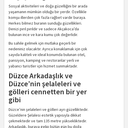
Sosyal aktiviteleri ve doğa güzelliğini bir arada
yaşamanın mümkün olduğu bir yerdir. Özellikle
komşu illerden çok fazla rağbet vardır buraya.
Herkes bilmez buranın sunduğu güzellikleri.
Denizi pırıl pırıldır ve sadece Akçakoca’da
bulunan ince ve kara kumu çok değerlidir.
Bu sahile gelmek için mutlaka geçerli bir
nedeniniz olacaktır. Ayrıca konaklamak için çok
sayıda kaliteli ve ideal konumda bulunan otel,
pansiyon, kamping ve restoranlar yerli ve
yabancı turistler için hizmet sunmaktadır.
Düzce Arkadaşlık ve
Düzce’nin şelaleleri ve
gölleri cennetten bir yer
gibi
Düzce’nin şelaleleri ve gölleri ayrı güzelliktedir.
Güzeldere Şelalesi estetik yapısıyla dikkat
çekmektedir ve tam 135 metre yüksekliktedir.
Arkadaşlık, buraya gelip bütün gün bu doğa