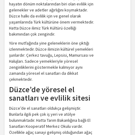
hayatın dönüm noktalarından biri olan evlilik için
gelenekler ve adetler ağırlığını koymaktadır.
Düzce halkı da evlilik için ve genel olarak
yaşamlarında Türk kültürüne önem vermektedir.
Hatta Düzce ilimiz Türk Kültürü özelliği
bakımından çok zengindir.
Yöre mutfağında yine geleneklerin öne çıktığı
izlenmektedir. Düzce ilimizin kültürel yemekleri
şunlardır: Çerkez tavuğu, Lepsisi, Mamursası ve
Halujları. Sadece yemekleriyle yöresel
zenginliklerini göstermekle kalmıyor aynı
zamanda yöresel el sanatları da dikkat
çekmektedir.
Düzce’de yöresel el
sanatları ve evlilik sitesi
Düzce’de el sanatları oldukça gelişmiştir.
Bunlarla ilgili pek çok iş yeri ve atölye
bulunmaktadır. Hatta Tarım Bakanlığına bağlı El
Sanatları Kooperatif Merkez Okulu vardır.
Özellikle ağaç sanayi gelişmiş olduğundan ağaç