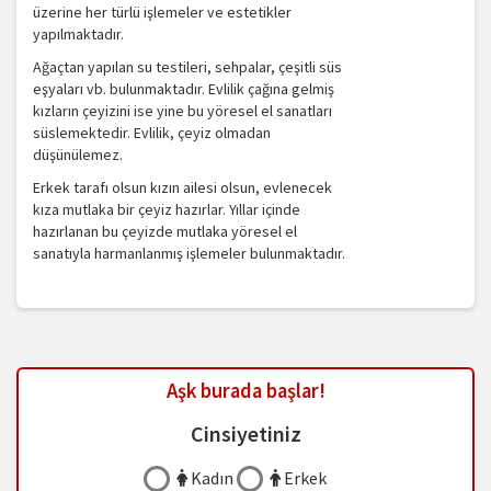
üzerine her türlü işlemeler ve estetikler
yapılmaktadır.
Ağaçtan yapılan su testileri, sehpalar, çeşitli süs
eşyaları vb. bulunmaktadır. Evlilik çağına gelmiş
kızların çeyizini ise yine bu yöresel el sanatları
süslemektedir. Evlilik, çeyiz olmadan
düşünülemez.
Erkek tarafı olsun kızın ailesi olsun, evlenecek
kıza mutlaka bir çeyiz hazırlar. Yıllar içinde
hazırlanan bu çeyizde mutlaka yöresel el
sanatıyla harmanlanmış işlemeler bulunmaktadır.
Aşk burada başlar!
Cinsiyetiniz
Kadın
Erkek