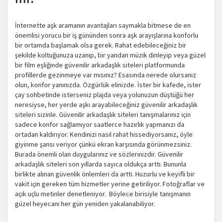
İnternette aşk aramanın avantajları saymakla bitmese de en
önemlisi yorucu bir iş gününden sonra aşk arayışlarına konforlu
bir ortamda başlamak olsa gerek. Rahat edebileceğiniz bir
şekilde koltuğunuza uzanıp, bir yandan müzik dinleyip veya güzel
bir film eşliğinde güvenilir arkadaşlık siteleri platformunda
profillerde gezinmeye var mısınız? Esasında nerede olursanız
olun, konfor yanınızda. Özgürlük elinizde. İster bir kafede, ister
çay sohbetinde isterseniz plajda veya yolunuzun düştüğü her
neresiyse, her yerde aşkı arayabileceğiniz güvenilir arkadaşlık
siteleri sizinle. Güvenilir arkadaşlık siteleri tanışmalarınız için
sadece konfor sağlamıyor saatlerce hazırlık yapmanızı da
ortadan kaldırıyor. Kendinizi nasıl rahat hissediyorsanız, öyle
giyinme şansı veriyor çünkü ekran karşısında görünmezsiniz.
Burada önemli olan duygularınız ve sözlerinizdir. Güvenilir
arkadaşlık siteleri son yıllarda sayıca oldukça arttı. Bununla
birlikte alınan güvenlik önlemleri da arttı. Huzurlu ve keyifli bir
vakit için gereken tüm hizmetler yerine getiriliyor. Fotoğraflar ve
açık uçlu metinler denetleniyor. Böylece birisiyle tanışmanın
güzel heyecanı her gün yeniden yakalanabiliyor.