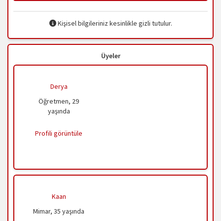
Kişisel bilgileriniz kesinlikle gizli tutulur.
Üyeler
Derya
Öğretmen, 29
yaşında
Profili görüntüle
Kaan
Mimar, 35 yaşında