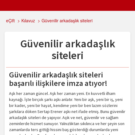
eÇift
>
Kılavuz
>
Güvenilir arkadaşlık siteleri
Güvenilir arkadaşlık
siteleri
Güvenilir arkadaşlık siteleri
başarılı ilişkilere imza atıyor!
Aşk her zaman güncel. Aşk her zaman yeni. En kuvvetli ilham
kaynağı. İşte birçok şarkı aşkı anlatır. Yeni bir aşk, yeni bir iş, yeni
bir kader, yeni bir hayat, kendime yeni bir ben lazım sözlerini
şarkılara döken Sertap Erener aşkı net ifade etmiş. Bunu güvenilir
arkadaşlık siteleri de yapıyor. Açık ve net, güvenilir ve sağlam
zeminlerde hizmet sunuyor. Yalnızlıktan sıkılınca ve her şeyin son
zamanlarda ters gittiği hissini baş gösterdiği durumlarda yeni