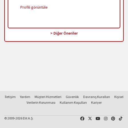
Profili görüntüle
> Diğer Öneriler
İletişim
Yardım
Müşteri Hizmetleri
Güvenlik
Davranış Kuralları
Kişisel
Verilerin Korunması
Kullanım Koşulları
Kariyer
© 2009-2026 Elit A.Ş.