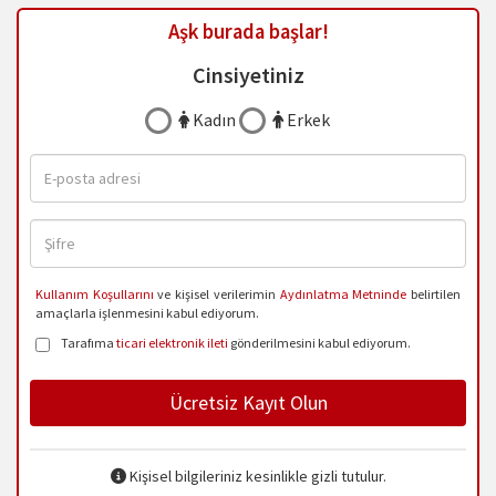
Aşk burada başlar!
Cinsiyetiniz
Kadın
Erkek
Kullanım Koşullarını
ve kişisel verilerimin
Aydınlatma Metninde
belirtilen
amaçlarla işlenmesini kabul ediyorum.
Tarafıma
ticari elektronik ileti
gönderilmesini kabul ediyorum.
Ücretsiz Kayıt Olun
Kişisel bilgileriniz kesinlikle gizli tutulur.