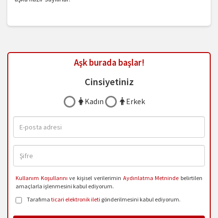
Aşk burada başlar!
Cinsiyetiniz
Kadın
Erkek
Kullanım Koşullarını
ve kişisel verilerimin
Aydınlatma Metninde
belirtilen
amaçlarla işlenmesini kabul ediyorum.
Tarafıma
ticari elektronik ileti
gönderilmesini kabul ediyorum.