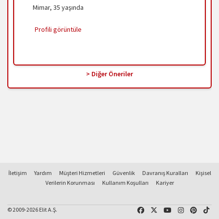
Mimar, 35 yaşında
Profili görüntüle
> Diğer Öneriler
İletişim
Yardım
Müşteri Hizmetleri
Güvenlik
Davranış Kuralları
Kişisel
Verilerin Korunması
Kullanım Koşulları
Kariyer
© 2009-2026 Elit A.Ş.