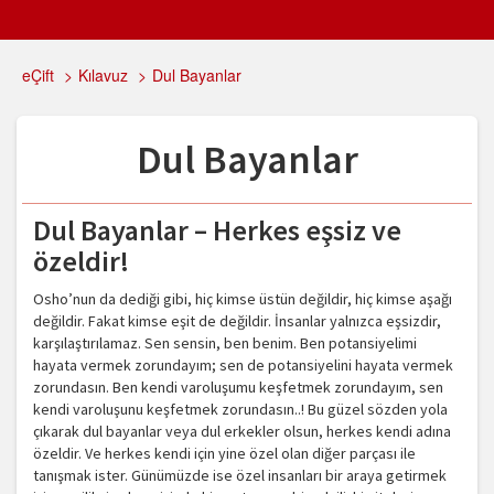
eÇift
>
Kılavuz
>
Dul Bayanlar
Dul Bayanlar
Dul Bayanlar – Herkes eşsiz ve
özeldir!
Osho’nun da dediği gibi, hiç kimse üstün değildir, hiç kimse aşağı
değildir. Fakat kimse eşit de değildir. İnsanlar yalnızca eşsizdir,
karşılaştırılamaz. Sen sensin, ben benim. Ben potansiyelimi
hayata vermek zorundayım; sen de potansiyelini hayata vermek
zorundasın. Ben kendi varoluşumu keşfetmek zorundayım, sen
kendi varoluşunu keşfetmek zorundasın..! Bu güzel sözden yola
çıkarak dul bayanlar veya dul erkekler olsun, herkes kendi adına
özeldir. Ve herkes kendi için yine özel olan diğer parçası ile
tanışmak ister. Günümüzde ise özel insanları bir araya getirmek