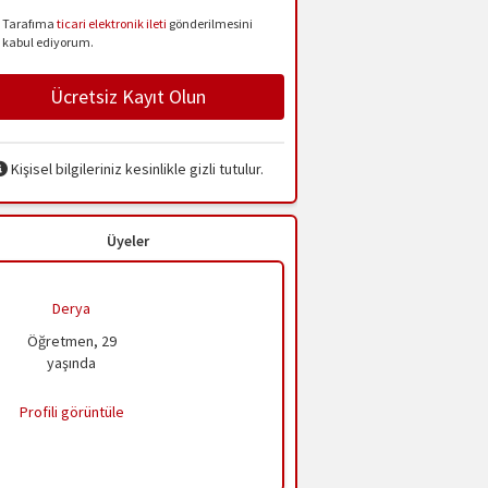
Tarafıma
ticari elektronik ileti
gönderilmesini
kabul ediyorum.
Ücretsiz Kayıt Olun
Kişisel bilgileriniz kesinlikle gizli tutulur.
Üyeler
Derya
Öğretmen, 29
yaşında
Profili görüntüle