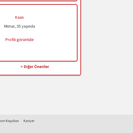
Kaan
Mimar, 35 yaşında
Profili görüntüle
> Diğer Öneriler
nım Koşulları
Kariyer