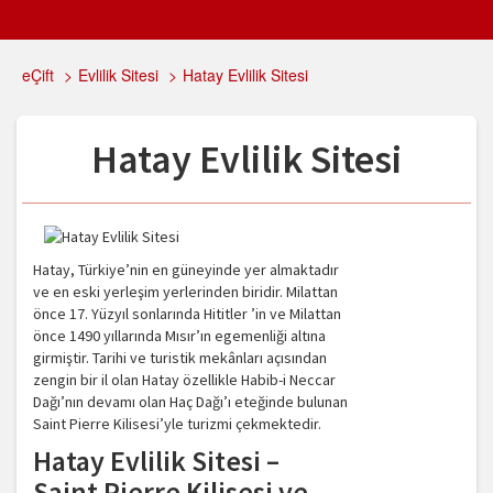
eÇift
>
Evlilik Sitesi
>
Hatay Evlilik Sitesi
Hatay Evlilik Sitesi
Hatay, Türkiye’nin en güneyinde yer almaktadır
ve en eski yerleşim yerlerinden biridir. Milattan
önce 17. Yüzyıl sonlarında Hititler ’in ve Milattan
önce 1490 yıllarında Mısır’ın egemenliği altına
girmiştir. Tarihi ve turistik mekânları açısından
zengin bir il olan Hatay özellikle Habib-i Neccar
Dağı’nın devamı olan Haç Dağı’ı eteğinde bulunan
Saint Pierre Kilisesi’yle turizmi çekmektedir.
Hatay Evlilik Sitesi –
Saint Pierre Kilisesi ve