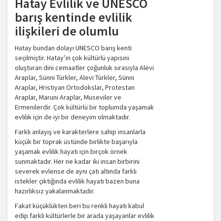
Hatay Evlilik ve UNESCO
barış kentinde evlilik
ilişkileri de olumlu
Hatay bundan dolayı UNESCO barış kenti
seçilmiştir. Hatay’ın çok kültürlü yapısını
oluşturan dini cemaatler çoğunluk sırasıyla Alevi
Araplar, Sünni Türkler, Alevi Türkler, Sünni
Araplar, Hristiyan Ortodokslar, Protestan
Araplar, Maruni Araplar, Museviler ve
Ermenilerdir. Çok kültürlü bir toplumda yaşamak
evlilik için de iyi bir deneyim olmaktadır.
Farklı anlayış ve karakterlere sahip insanlarla
küçük bir toprak üstünde birlikte başarıyla
yaşamak evlilik hayatı için birçok örnek
sunmaktadır. Her ne kadar iki insan birbirini
severek evlense de aynı çatı altında farklı
istekler çıktığında evlilik hayatı bazen buna
hazırlıksız yakalanmaktadır.
Fakat küçüklükten beri bu renkli hayatı kabul
edip farklı kültürlerle bir arada yaşayanlar evlilik