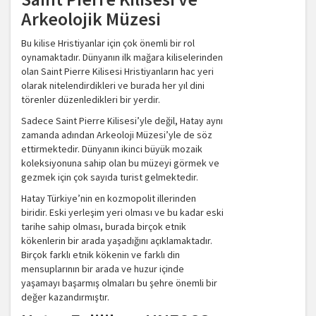
Arkeolojik Müzesi
Bu kilise Hristiyanlar için çok önemli bir rol
oynamaktadır. Dünyanın ilk mağara kiliselerinden
olan Saint Pierre Kilisesi Hristiyanların hac yeri
olarak nitelendirdikleri ve burada her yıl dini
törenler düzenledikleri bir yerdir.
Sadece Saint Pierre Kilisesi’yle değil, Hatay aynı
zamanda adından Arkeoloji Müzesi’yle de söz
ettirmektedir. Dünyanın ikinci büyük mozaik
koleksiyonuna sahip olan bu müzeyi görmek ve
gezmek için çok sayıda turist gelmektedir.
Hatay Türkiye’nin en kozmopolit illerinden
biridir. Eski yerleşim yeri olması ve bu kadar eski
tarihe sahip olması, burada birçok etnik
kökenlerin bir arada yaşadığını açıklamaktadır.
Birçok farklı etnik kökenin ve farklı din
mensuplarının bir arada ve huzur içinde
yaşamayı başarmış olmaları bu şehre önemli bir
değer kazandırmıştır.