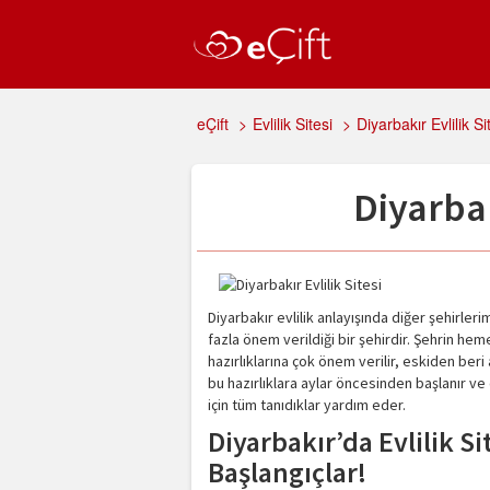
eÇift
>
Evlilik Sitesi
>
Diyarbakır Evlilik Si
Diyarbak
Diyarbakır evlilik anlayışında diğer şehirle
fazla önem verildiği bir şehirdir. Şehrin h
hazırlıklarına çok önem verilir, eskiden beri 
bu hazırlıklara aylar öncesinden başlanır v
için tüm tanıdıklar yardım eder.
Diyarbakır’da Evlilik S
Başlangıçlar!