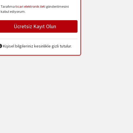
Tarafıma
ticari elektronik ileti
gönderilmesini
kabul ediyorum.
Ücretsiz Kayıt Olun
Kişisel bilgileriniz kesinlikle gizli tutulur.