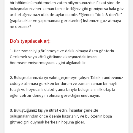
bir bölümünü muhtemelen zaten biliyorsunuzdur. Fakat yine de
buluşmalarınız her zaman tam istediğiniz gibi gitmiyorsa hala göz
ardı ettiğiniz bazı ufak detaylar olabilir. Eğlenceli "do’s & don’ts"
(yapılacaklar ve yapılmaması gerekenler) listemize göz atmaya
ne dersiniz?
Do’s (yapılacaklar):
1.
Her zaman iyi görünmeye ve dakik olmaya özen gösterin.
Geçikmek veya kötü görünmek karşınızdaki insanı
önemsememiyormuşsunuz gibi algılanabilir.
2.
Buluşmalarınızda iyi vakit geçirmeye çalışın. Tabiiki randevunuz
ciddiye alınması gereken bir durum ve zaman zaman bir hayli
telaşlı ve heyecanlı olabilir, ama biriyle buluşmanın ilk etapta
eğlenceli bir deneyim olması gerektiğini unutmayın.
3.
Buluştuğunuz kişiye iltifat edin. İnsanlar genelde
buluşmalarından önce özenle hazırlanır, ve bu özenin boşa
gitmediğini duymak herkesin hoşuna gider.