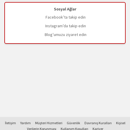
Sosyal Ağlar
Facebook’ta takip edin
Instagram’da takip edin
Blog’umuzu ziyaret edin
İletişim
Yardım
Müşteri Hizmetleri
Güvenlik
Davranış Kuralları
Kişisel
Verilerin Korunması
Kullanım Koşulları
Kariyer