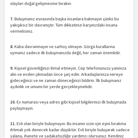
olayları doğal gelişmesine bırakın.
7.
Buluşmanız esnasında başka insanlara bakmayın çünkü bu
yakışıksız bir davranıştır. Tüm dikkatinizi karşınızdaki insana
vermelisiniz.
8.
Kaba davranmayın ve sarhoş olmayın. Görgü kurallarına
uymanız sadece ilk buluşmanızda değil, her zaman önemlidir.
9.
Kişisel güvenliğinizi ihmal etmeyin. Cep telefonunuzu yanınıza
alın ve evden çıkmadan önce şarj edin. Arkadaşlarınıza nereye
gideceğinizi ve ne zaman döneceğinizi bildirin. İlk buluşmanız
aydınlık ve umumi bir yerde gerçekleşmelidir.
10.
Ev numarası veya adres gibi kişisel bilgilerinizi ilk buluşmada
paylaşmayın.
11.
Evli olan biriyle buluşmayın. Bu insanın sizin için eşini bırakma
ihtimali yok denecek kadar düşüktür. Evli biriyle buluşarak sadece
yalana, ihanete ve sadakatsizliğe yardımcı olursunuz. Kendiniz