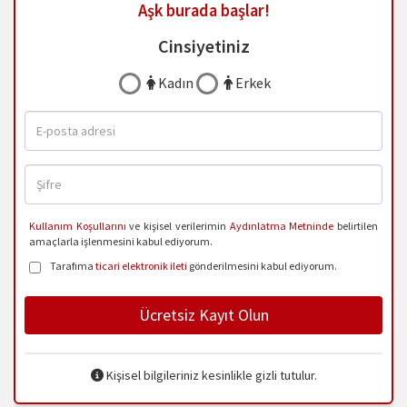
Aşk burada başlar!
Cinsiyetiniz
Kadın
Erkek
Kullanım Koşullarını
ve kişisel verilerimin
Aydınlatma Metninde
belirtilen
amaçlarla işlenmesini kabul ediyorum.
Tarafıma
ticari elektronik ileti
gönderilmesini kabul ediyorum.
Ücretsiz Kayıt Olun
Kişisel bilgileriniz kesinlikle gizli tutulur.