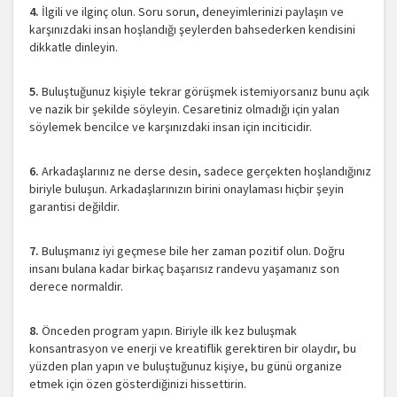
4.
İlgili ve ilginç olun. Soru sorun, deneyimlerinizi paylaşın ve
karşınızdaki insan hoşlandığı şeylerden bahsederken kendisini
dikkatle dinleyin.
5.
Buluştuğunuz kişiyle tekrar görüşmek istemiyorsanız bunu açık
ve nazik bir şekilde söyleyin. Cesaretiniz olmadığı için yalan
söylemek bencilce ve karşınızdaki insan için inciticidir.
6.
Arkadaşlarınız ne derse desin, sadece gerçekten hoşlandığınız
biriyle buluşun. Arkadaşlarınızın birini onaylaması hiçbir şeyin
garantisi değildir.
7.
Buluşmanız iyi geçmese bile her zaman pozitif olun. Doğru
insanı bulana kadar birkaç başarısız randevu yaşamanız son
derece normaldir.
8.
Önceden program yapın. Biriyle ilk kez buluşmak
konsantrasyon ve enerji ve kreatiflik gerektiren bir olaydır, bu
yüzden plan yapın ve buluştuğunuz kişiye, bu günü organize
etmek için özen gösterdiğinizi hissettirin.