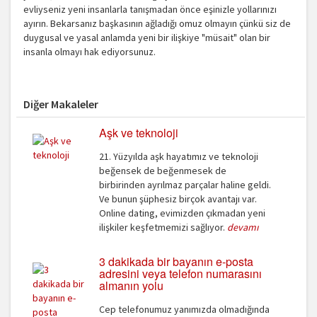
evliyseniz yeni insanlarla tanışmadan önce eşinizle yollarınızı
ayırın. Bekarsanız başkasının ağladığı omuz olmayın çünkü siz de
duygusal ve yasal anlamda yeni bir ilişkiye "müsait" olan bir
insanla olmayı hak ediyorsunuz.
Diğer Makaleler
Aşk ve teknoloji
21. Yüzyılda aşk hayatımız ve teknoloji
beğensek de beğenmesek de
birbirinden ayrılmaz parçalar haline geldi.
Ve bunun şüphesiz birçok avantajı var.
Online dating, evimizden çıkmadan yeni
ilişkiler keşfetmemizi sağlıyor.
devamı
3 dakikada bir bayanın e-posta
adresini veya telefon numarasını
almanın yolu
Cep telefonumuz yanımızda olmadığında