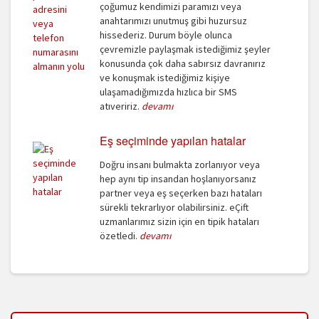
çoğumuz kendimizi paramızı veya
anahtarımızı unutmuş gibi huzursuz
hissederiz. Durum böyle olunca
çevremizle paylaşmak istediğimiz şeyler
konusunda çok daha sabırsız davranırız
ve konuşmak istediğimiz kişiye
ulaşamadığımızda hızlıca bir SMS
atıveririz.
devamı
Eş seçiminde yapılan hatalar
Doğru insanı bulmakta zorlanıyor veya
hep aynı tip insandan hoşlanıyorsanız
partner veya eş seçerken bazı hataları
sürekli tekrarlıyor olabilirsiniz. eÇift
uzmanlarımız sizin için en tipik hataları
özetledi.
devamı