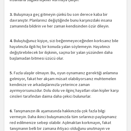
3.
Buluşmaya geç gitmeyin çünkü bu son derece kaba bir
davranıştır. Planlarınız değiştiğinde bunu karşınızdaki insana
zamanında bildirin ve her zaman kendisinden özür dileyin.
4.
Buluştuğunuz kişiye, sizi beğenmeyeceğinden korksanız bile
hayatınızla ilgili hiç bir konuda yalan söylemeyin. Hayatınızı
değiştirebilecek bir ilişkinin, saçma bir yalan yüzünden daha
başlamadan bitmesi üzücü olur.
5.
Fazla ulaşılır olmayın. Bu, oyun oynamanız gerektiği anlamına
gelmiyor, fakat her akşam müsait olabiliyorsanız muhtemelen
kendinize ve arkadaşlarınızla yeterince zaman
ayırmıyorsunuzdur. Dolu dolu ve ilginç hayatları olan kişiler karşı
cinsleri tarafından daima daha çekici bulunurlar.
6.
Tanışmanızın ilk aşamasında hakkınızda çok fazla bilgi
vermeyin. Daha ikinci buluşmanızda tüm sırlarınızı paylaşmanız
red edilmenize sebep olabilir. Açılmaktan korkmayın, fakat
tanışmanın belli bir zamana ihtiyacı olduğunu unutmayın ve