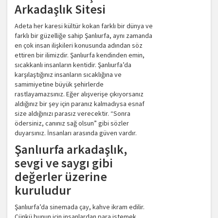
Arkadaşlık Sitesi
Adeta her karesi kültür kokan farklı bir dünya ve
farklı bir güzelliğe sahip Şanlıurfa, aynı zamanda
en çok insan ilişkileri konusunda adından söz
ettiren bir ilimizdir. Şanlıurfa kendinden emin,
sıcakkanlı insanların kentidir. Şanlıurfa’da
karşılaştığınız insanların sıcaklığına ve
samimiyetine büyük şehirlerde
rastlayamazsınız. Eğer alışverişe çıkıyorsanız
aldığınız bir şey için paranız kalmadıysa esnaf
size aldığınızı parasız verecektir. “Sonra
ödersiniz, canınız sağ olsun” gibi sözler
duyarsınız. İnsanları arasında güven vardır.
Şanlıurfa arkadaşlık,
sevgi ve saygı gibi
değerler üzerine
kuruludur
Şanlıurfa’da sinemada çay, kahve ikram edilir.
Çünkü bunun için insanlardan para istemek