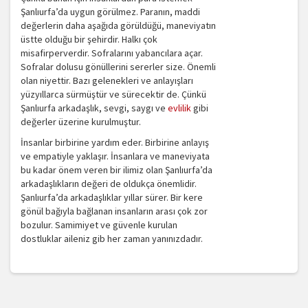
Şanlıurfa’da uygun görülmez. Paranın, maddi
değerlerin daha aşağıda görüldüğü, maneviyatın
üstte olduğu bir şehirdir. Halkı çok
misafirperverdir. Sofralarını yabancılara açar.
Sofralar dolusu gönüllerini sererler size. Önemli
olan niyettir. Bazı gelenekleri ve anlayışları
yüzyıllarca sürmüştür ve sürecektir de. Çünkü
Şanlıurfa arkadaşlık, sevgi, saygı ve
evlilik
gibi
değerler üzerine kurulmuştur.
İnsanlar birbirine yardım eder. Birbirine anlayış
ve empatiyle yaklaşır. İnsanlara ve maneviyata
bu kadar önem veren bir ilimiz olan Şanlıurfa’da
arkadaşlıkların değeri de oldukça önemlidir.
Şanlıurfa’da arkadaşlıklar yıllar sürer. Bir kere
gönül bağıyla bağlanan insanların arası çok zor
bozulur. Samimiyet ve güvenle kurulan
dostluklar aileniz gib her zaman yanınızdadır.