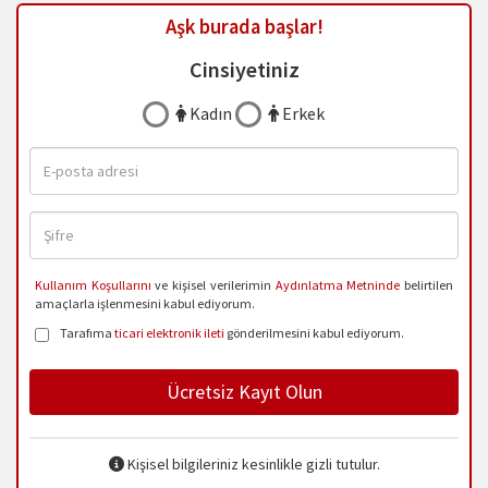
Aşk burada başlar!
Cinsiyetiniz
Kadın
Erkek
Kullanım Koşullarını
ve kişisel verilerimin
Aydınlatma Metninde
belirtilen
amaçlarla işlenmesini kabul ediyorum.
Tarafıma
ticari elektronik ileti
gönderilmesini kabul ediyorum.
Ücretsiz Kayıt Olun
Kişisel bilgileriniz kesinlikle gizli tutulur.