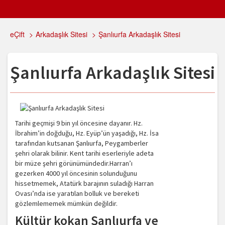
eÇift
>
Arkadaşlık Sitesi
>
Şanlıurfa Arkadaşlık Sitesi
Şanlıurfa Arkadaşlık Sitesi
Tarihi geçmişi 9 bin yıl öncesine dayanır. Hz.
İbrahim’in doğduğu, Hz. Eyüp’ün yaşadığı, Hz. İsa
tarafından kutsanan Şanlıurfa, Peygamberler
şehri olarak bilinir. Kent tarihi eserleriyle adeta
bir müze şehri görünümündedir.Harran’ı
gezerken 4000 yıl öncesinin solunduğunu
hissetmemek, Atatürk barajının suladığı Harran
Ovası’nda ise yaratılan bolluk ve bereketi
gözlemlememek mümkün değildir.
Kültür kokan Şanlıurfa ve